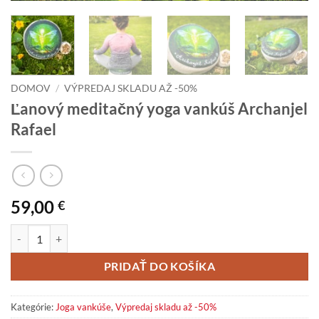
DOMOV
/
VÝPREDAJ SKLADU AŽ -50%
Ľanový meditačný yoga vankúš Archanjel
Rafael
59,00
€
množstvo Ľanový meditačný yoga vankúš Archanjel Rafael
PRIDAŤ DO KOŠÍKA
Kategórie:
Joga vankúše
,
Výpredaj skladu až -50%