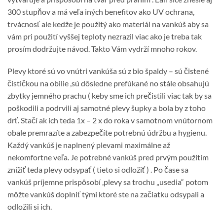
300 stupňov a má veľa iných benefitov ako UV ochrana,
trvácnosť ale kedže je použitý ako materiál na vankúš aby sa
vám pri použití vyššej teploty nezrazil viac ako je treba tak
prosím dodržujte návod. Takto Vám vydrží mnoho rokov.
Plevy ktoré sú vo vnútri vankúša sú z bio špaldy – sú čistené
čističkou na obilie ,sú dôsledne prefúkané no stále obsahujú
zbytky jemného prachu ( keby sme ich prečistili viac tak by sa
poškodili a podrvili aj samotné plevy šupky a bola by z toho
drť. Stačí ak ich teda 1x – 2 x do roka v samotnom vnútornom
obale premrazíte a zabezpečíte potrebnú údržbu a hygienu.
Každý vankúš je naplnený plevami maximálne až
nekomfortne veľa. Je potrebné vankúš pred prvým použitím
znížiť teda plevy odsypať ( tieto si odložiť ) . Po čase sa
vankúš príjemne prispôsobí ,plevy sa trochu „usedia“ potom
môžte vankúš doplniť tými ktoré ste na začiatku odsypali a
odložili si ich.