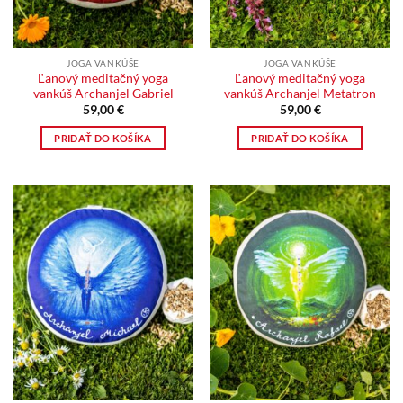
JOGA VANKÚŠE
JOGA VANKÚŠE
Ľanový meditačný yoga
Ľanový meditačný yoga
vankúš Archanjel Gabriel
vankúš Archanjel Metatron
59,00
€
59,00
€
PRIDAŤ DO KOŠÍKA
PRIDAŤ DO KOŠÍKA